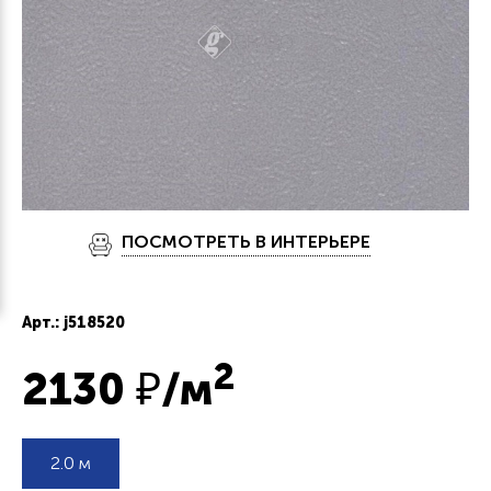
ПОСМОТРЕТЬ В ИНТЕРЬЕРЕ
Арт.: j518520
2
2130
₽/м
2.0 м