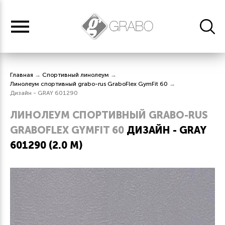
Главная
→
Спортивный линолеум
→
Линолеум спортивный grabo-rus GraboFlex GymFit 60
→
Дизайн - GRAY 601290
ЛИНОЛЕУМ СПОРТИВНЫЙ GRABO-RUS
GRABOFLEX GYMFIT 60
ДИЗАЙН - GRAY
601290 (2.0 М)