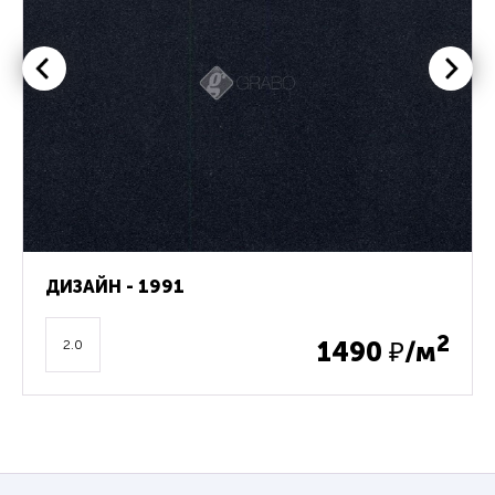
ДИЗАЙН - 1991
2
1490
₽/м
2.0