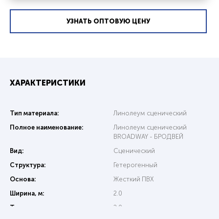
УЗНАТЬ ОПТОВУЮ ЦЕНУ
ХАРАКТЕРИСТИКИ
Тип материала:
Линолеум сценический
Полное наименование:
Линолеум сценический
BROADWAY - БРОДВЕЙ
Вид:
Сценический
Структура:
Гетерогенный
Основа:
Жесткий ПВХ
Ширина, м:
2.0
Толщина, мм:
2.0